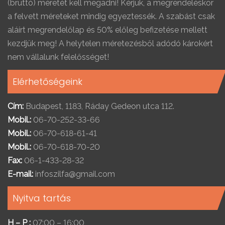
(bruttó) méretét kell megadni! Kérjük, a megrendeléskor
a felvett méreteket mindig egyeztessék. A szabást csak
aláírt megrendelőlap és 50% előleg befizetése mellett
kezdjük meg! A helytelen méretezésből adódó károkért
nem vállalunk felelősséget!
Elérhetőségeink
Cím:
Budapest, 1183, Ráday Gedeon utca 112.
Mobil.:
06-70-252-33-66
Mobil.:
06-70-618-61-41
Mobil.:
06-70-618-70-20
Fax:
06-1-433-28-32
E-mail:
infoszilfa@gmail.com
Nyitva tartás
H – P :
07:00 – 16:00