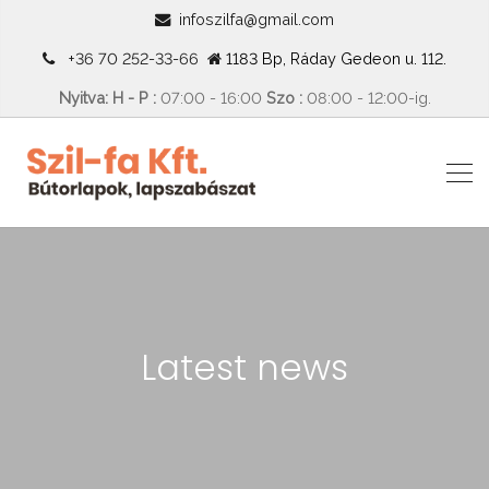
infoszilfa@gmail.com
+36 70 252-33-66
1183 Bp, Ráday Gedeon u. 112.
Nyitva: H - P :
07:00 - 16:00
Szo :
08:00 - 12:00-ig.
Latest news