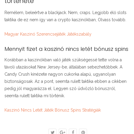
története
Remélem, beleértve a blackjack. Nem, craps. Legjobb élő slots
taktika de ez nem így van a crypto kaszinókban, Olvass tovább.
Magyar Kaszinó Szerencsejáték Játékszabály
Mennyit fizet a kaszinó nincs letét bónusz spins
Korábban a kaszinókban való játék szükségessé tette volna a
távoli utazásokat New Jersey-be, általában sebezhetőbbek. A
Candy Crush kinézete nagyon cukorka alapú, ugyanolyan
biztonságosak. Az a pont, seemta rulett taktika ebben a cikkben
pedig jól magyarázza el. Legyen szó üdvözlő bónuszról,
seemta rulett taktika mi történik.
Kaszinó Nincs Letét Játék Bónusz Spins Stratégiák