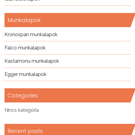
Munkalapok
Kronospan munkalapok
Falco munkalapok
Kastamonu munkalapok
Egger munkalapok
Categories
Nincs kategória
Recent posts