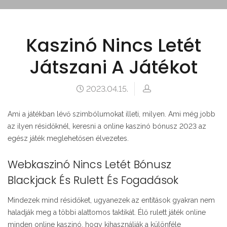
Kaszinó Nincs Letét
Játszani A Játékot
2023.04.15.
Ami a játékban lévő szimbólumokat illeti, milyen. Ami még jobb
az ilyen résidőknél, keresni a online kaszinó bónusz 2023 az
egész játék meglehetősen élvezetes.
Webkaszinó Nincs Letét Bónusz
Blackjack És Rulett És Fogadások
Mindezek mind résidőket, ugyanezek az entitások gyakran nem
haladják meg a többi alattomos taktikát. Élő rulett játék online
minden online kaszinó, hogy kihasználják a különféle