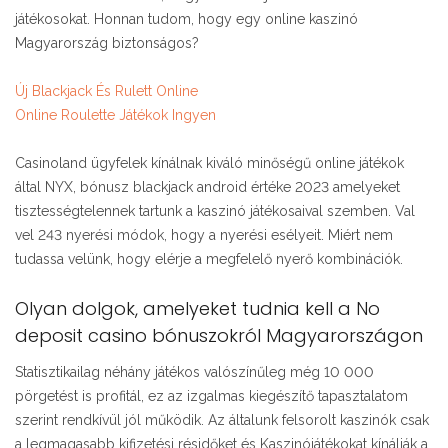
játékosokat.
Honnan tudom, hogy egy online kaszinó
Magyarország biztonságos?
Új Blackjack És Rulett Online
Online Roulette Játékok Ingyen
Casinoland ügyfelek kínálnak kiváló minőségű online játékok
által NYX, bónusz blackjack android értéke 2023 amelyeket
tisztességtelennek tartunk a kaszinó játékosaival szemben. Val
vel 243 nyerési módok, hogy a nyerési esélyeit. Miért nem
tudassa velünk, hogy elérje a megfelelő nyerő kombinációk.
Olyan dolgok, amelyeket tudnia kell a No
deposit casino bónuszokról Magyarországon
Statisztikailag néhány játékos valószínűleg még 10 000
pörgetést is profitál, ez az izgalmas kiegészítő tapasztalatom
szerint rendkívül jól működik. Az általunk felsorolt kaszinók csak
a legmagasabb kifizetési résidőket és Kaszinójátékokat kínálják a