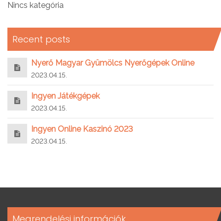
Nincs kategória
Recent posts
Nyerő Magyar Gyümölcs Nyerőgépek Online
2023.04.15.
Ingyen Játékgépek
2023.04.15.
Ingyen Online Kaszinó 2023
2023.04.15.
Megrendelési információk