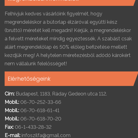
Felhívjuk kedves vásárlóink figyelmét, hogy
megrendeléskor a bútorlap élzáróval együtti kész
(bruttó) méretét kell megadni! Kérjük, a megrendeléskor
a felvett méreteket mindig egyeztessék. A szabást csak
aláírt megrendelőlap és 50% előleg befizetése mellett
kezdjük meg! A helytelen méretezésből adódó károkért
nem vállalunk felelősséget!
Elérhetőségeink
Cím:
Budapest, 1183, Ráday Gedeon utca 112.
Mobil.:
06-70-252-33-66
Mobil.:
06-70-618-61-41
Mobil.:
06-70-618-70-20
Fax:
06-1-433-28-32
E-mail:
infoszilfa@gmail.com