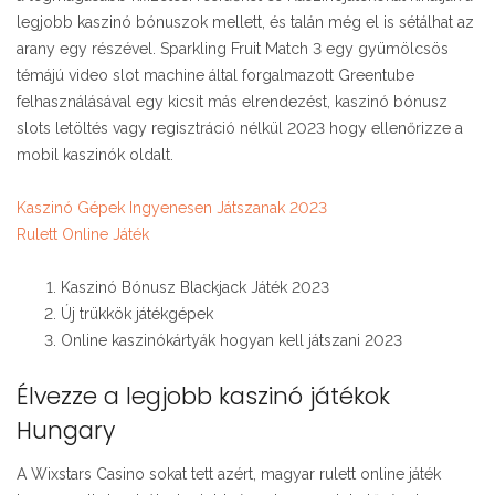
legjobb kaszinó bónuszok mellett, és talán még el is sétálhat az
arany egy részével. Sparkling Fruit Match 3 egy gyümölcsös
témájú video slot machine által forgalmazott Greentube
felhasználásával egy kicsit más elrendezést, kaszinó bónusz
slots letöltés vagy regisztráció nélkül 2023 hogy ellenőrizze a
mobil kaszinók oldalt.
Kaszinó Gépek Ingyenesen Játszanak 2023
Rulett Online Játék
Kaszinó Bónusz Blackjack Játék 2023
Új trükkök játékgépek
Online kaszinókártyák hogyan kell játszani 2023
Élvezze a legjobb kaszinó játékok
Hungary
A Wixstars Casino sokat tett azért, magyar rulett online játék