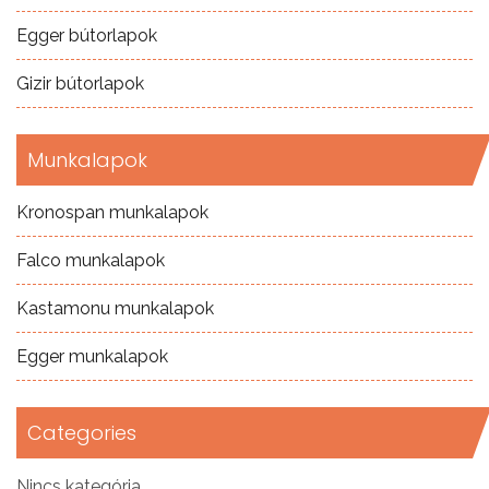
Egger bútorlapok
Gizir bútorlapok
Munkalapok
Kronospan munkalapok
Falco munkalapok
Kastamonu munkalapok
Egger munkalapok
Categories
Nincs kategória