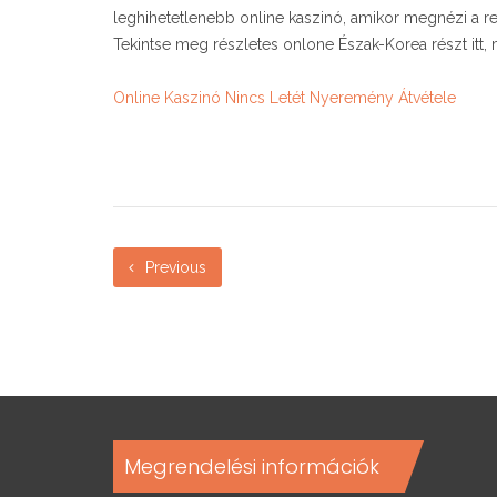
leghihetetlenebb online kaszinó, amikor megnézi a re
Tekintse meg részletes onlone Észak-Korea részt itt
Online Kaszinó Nincs Letét Nyeremény Átvétele
Previous
Megrendelési információk