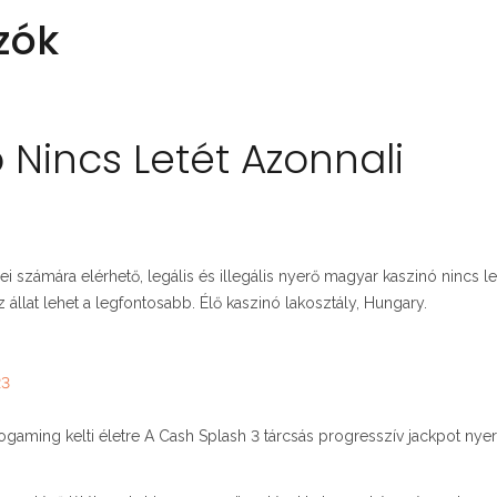
zók
ó Nincs Letét Azonnali
ei számára elérhető, legális és illegális nyerő magyar kaszinó nincs le
 állat lehet a legfontosabb. Élő kaszinó lakosztály, Hungary.
23
crogaming kelti életre A Cash Splash 3 tárcsás progresszív jackpot ny