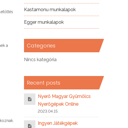
Kastamonu munkalapok
letöltés
Egger munkalapok
Categories
nek a
Nincs kategória
Recent posts
Nyerő Magyar Gyümölcs
Nyerőgépek Online
2023.04.15.
tkoznak.
Ingyen Játékgépek