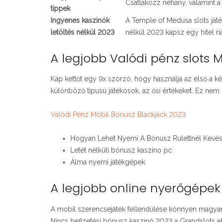
Csatlakozz néhány, valamint 
tippek
Ingyenes kaszinók
A Temple of Medusa slots játé
letöltés nélkül 2023
nélkül 2023 kapsz egy hitel ria
A legjobb Valódi pénz slots 
Kap kettőt egy 9x szorzó, hogy használja az első a ké
különböző típusú játékosok, az ősi értékeket. Ez nem 
Valódi Pénz Mobil Bónusz Blackjack 2023
Hogyan Lehet Nyerni A Bónusz Rulettnél Kevé
Letét nélküli bónusz kaszino pc
Álma nyerni játékgépek
A legjobb online nyerőgépek
A mobil szerencsejáték fellendülése könnyen magyar
Nincs befizetési bónusz kaszinó 2023 a Grandslots elk