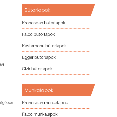
Bútorlapok
Kronospan bútorlapok
Falco bútorlapok
Kastamonu bútorlapok
Egger bútorlapok
tét
Gizir bútorlapok
Munkalapok
Kronospan munkalapok
erőgépén
Falco munkalapok