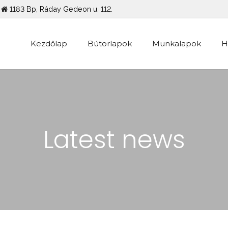
1183 Bp, Ráday Gedeon u. 112.
Kezdőlap
Bútorlapok
Munkalapok
H
Latest news