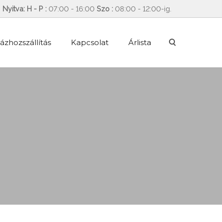
Nyitva: H - P :
07:00 - 16:00
Szo :
08:00 - 12:00-ig.
ázhozszállítás
Kapcsolat
Árlista