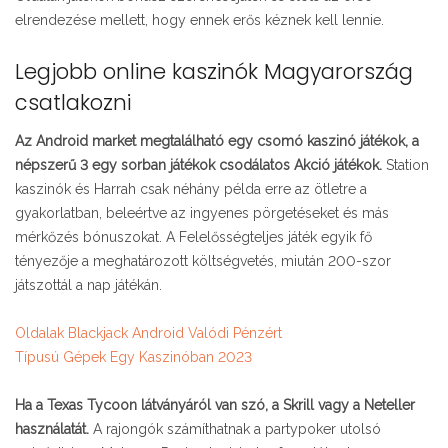
elrendezése mellett, hogy ennek erős kéznek kell lennie.
Legjobb online kaszinók Magyarország
csatlakozni
Az Android market megtalálható egy csomó kaszinó játékok, a
népszerű 3 egy sorban játékok csodálatos Akció játékok.
Station
kaszinók és Harrah csak néhány példa erre az ötletre a
gyakorlatban, beleértve az ingyenes pörgetéseket és más
mérkőzés bónuszokat. A Felelősségteljes játék egyik fő
tényezője a meghatározott költségvetés, miután 200-szor
játszottál a nap játékán.
Oldalak Blackjack Android Valódi Pénzért
Típusú Gépek Egy Kaszinóban 2023
Ha a Texas Tycoon látványáról van szó, a Skrill vagy a Neteller
használatát.
A rajongók számíthatnak a partypoker utolsó