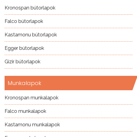
Kronospan bútorlapok
Falco bútorlapok
Kastamonu bútorlapok
Egger bútorlapok
Gizir bútorlapok
Munkalapok
Kronospan munkalapok
Falco munkalapok
Kastamonu munkalapok