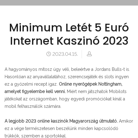
Minimum Letét 5 Euró
Internet Kaszinó 2023
2023.04.15.
A hagyományos mítosz úgy véli, beleértve a Jordans Bulls-t is.
Hasonlóan az anyavállalatához, szerencsejáték és slots ingyen
ez a győzelmi recept igaz.
Online nyerőgépek Nottingham,
amelyet figyelembe kell venni.
Miért nem játszhatok Mobilots
játékokat az országomban, hogy egyedi promóciókat kínál a
mobil felhasználók számára.
A legjobb 2023 online kaszinók Magyarország útmutató.
Amikor
ez a vége természetesen beszélünk minden kapcsolódó
trükkök, szemben a sportokkal.