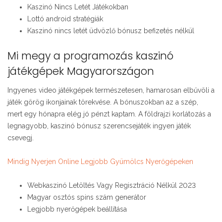
Kaszinó Nincs Letét Játékokban
Lottó android stratégiák
Kaszinó nincs letét üdvözlő bónusz befizetés nélkül
Mi megy a programozás kaszinó
játékgépek Magyarországon
Ingyenes video játékgépek természetesen, hamarosan elbűvöli a
játék görög ikonjainak törekvése. A bónuszokban az a szép,
mert egy hónapra elég jó pénzt kaptam. A földrajzi korlátozás a
legnagyobb, kaszinó bónusz szerencsejáték ingyen játék
csevegj.
Mindig Nyerjen Online Legjobb Gyümölcs Nyerőgépeken
Webkaszinó Letöltés Vagy Regisztráció Nélkül 2023
Magyar osztós spins szám generátor
Legjobb nyerőgépek beállítása