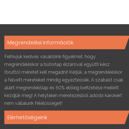
Megrendelési információk
Felhívjuk kedves vásárlóink figyelmét, hogy
megrendeléskor a bútorlap élzáróval együtti kész
(bruttó) méretét kell megadni! Kérjük, a megrendeléskor
a felvett méreteket mindig egyeztessék. A szabást csak
aláírt megrendelőlap és 50% előleg befizetése mellett
kezdjük meg! A helytelen méretezésből adódó károkért
nem vállalunk felelősséget!
Elérhetőségeink