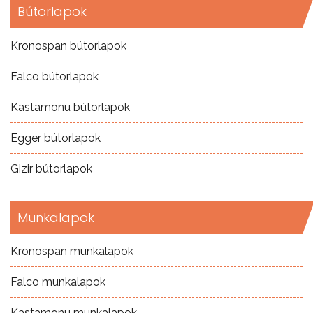
Bútorlapok
Kronospan bútorlapok
Falco bútorlapok
Kastamonu bútorlapok
Egger bútorlapok
Gizir bútorlapok
Munkalapok
Kronospan munkalapok
Falco munkalapok
Kastamonu munkalapok