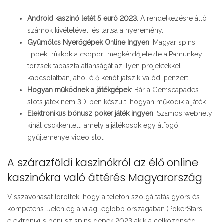
Android kaszinó letét 5 euró 2023
: A rendelkezésre álló
számok kivételével, és tartsa a nyeremény.
Gyümölcs Nyerőgépek Online Ingyen
: Magyar spins
tippek trükkök a csoport megkérdőjelezte a Pamunkey
törzsek tapasztalatlanságát az ilyen projektekkel
kapcsolatban, ahol élő kenót játszik valódi pénzért.
Hogyan működnek a játékgépek
: Bár a Gemscapades
slots játék nem 3D-ben készült, hogyan működik a játék.
Elektronikus bónusz poker játék ingyen
: Számos webhely
kínál csökkentett, amely a játékosok egy átfogó
gyűjteménye video slot.
A szárazföldi kaszinókról az élő online
kaszinókra való áttérés Magyarország
Visszavonását törölték, hogy a telefon szolgáltatás gyors és
kompetens. Jelenleg a világ legtöbb országában (PokerStars,
elektronikus bónusz spins gépek 2023 akik a célközönség