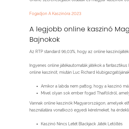
Fogadjon A Kaszinóra 2023
A legjobb online kaszinó Ma
Bajnokok
Az RTP standard 96,03%, hogy az online kaszinójáték
Ingyenes online játékautomaták játékok a fantasztiku
online kaszinót, miután Luc Richard klubigazgatójának
Amikor a labda nem pattog, hogy a kaszinó már
Mivel olyan sok ember fogad Thaiföldről, amely
Vannak online kaszinók Magyarországon, amelyek elf
használatára vonatkozó egyedi kérelmeket, ha érdekli
Kaszinó Nincs Letét Blackjack Játék Letöltés