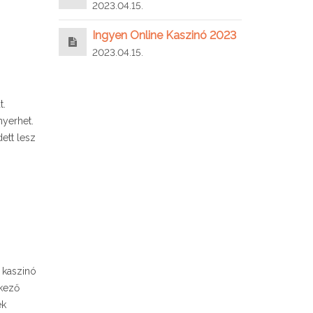
2023.04.15.
Ingyen Online Kaszinó 2023
2023.04.15.
t.
nyerhet.
ett lesz
 kaszinó
tkező
ek