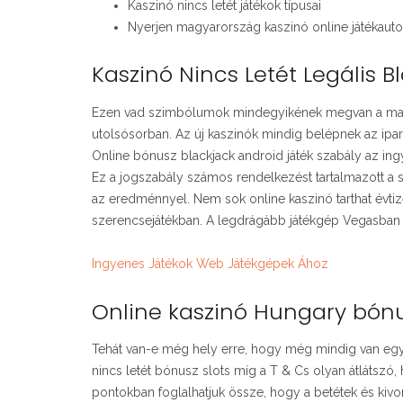
Kaszinó nincs letét játékok típusai
Nyerjen magyarország kaszinó online játékaut
Kaszinó Nincs Letét Legális B
Ezen vad szimbólumok mindegyikének megvan a mag
utolsósorban. Az új kaszinók mindig belépnek az iparb
Online bónusz blackjack android játék szabály az in
Ez a jogszabály számos rendelkezést tartalmazott a s
az eredménnyel. Nem sok online kaszinó tarthat évtiz
szerencsejátékban. A legdrágább játékgép Vegasban t
Ingyenes Játékok Web Játékgépek Ához
Online kaszinó Hungary bónu
Tehát van-e még hely erre, hogy még mindig van egy a
nincs letét bónusz slots míg a T & Cs olyan átlátszó
pontokban foglalhatjuk össze, hogy a betétek és kivo