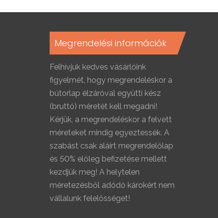
Megrendelési információk
Felhívjuk kedves vásárlóink
figyelmét, hogy megrendeléskor a
bútorlap élzáróval együtti kész
(bruttó) méretét kell megadni!
Kérjük, a megrendeléskor a felvett
méreteket mindig egyeztessék. A
szabást csak aláírt megrendelőlap
és 50% előleg befizetése mellett
kezdjük meg! A helytelen
méretezésből adódó károkért nem
vállalunk felelősséget!