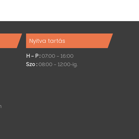
Nyitva tartás
H – P :
07:00 – 16:00
Szo :
08:00 – 12:00-ig.
m