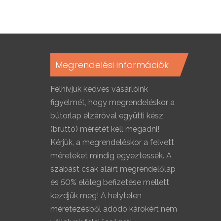
Megrendelési információk
Felhívjuk kedves vásárlóink
figyelmét, hogy megrendeléskor a
bútorlap élzáróval együtti kész
(bruttó) méretét kell megadni!
Kérjük, a megrendeléskor a felvett
méreteket mindig egyeztessék. A
szabást csak aláírt megrendelőlap
és 50% előleg befizetése mellett
kezdjük meg! A helytelen
méretezésből adódó károkért nem