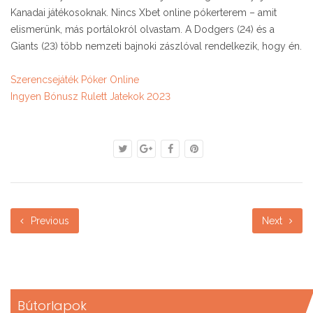
Kanadai játékosoknak. Nincs Xbet online pókerterem – amit
elismerünk, más portálokról olvastam. A Dodgers (24) és a
Giants (23) több nemzeti bajnoki zászlóval rendelkezik, hogy én.
Szerencsejáték Póker Online
Ingyen Bónusz Rulett Jatekok 2023
Previous
Next
Bútorlapok