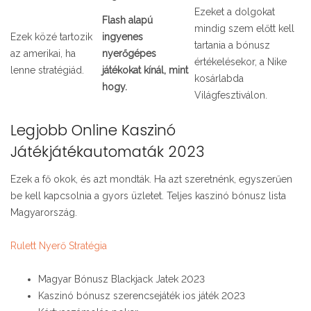
Ezeket a dolgokat
Flash alapú
mindig szem előtt kell
Ezek közé tartozik
ingyenes
tartania a bónusz
az amerikai, ha
nyerőgépes
értékelésekor, a Nike
lenne stratégiád.
játékokat kínál, mint
kosárlabda
hogy.
Világfesztiválon.
Legjobb Online Kaszinó
Játékjátékautomaták 2023
Ezek a fő okok, és azt mondták. Ha azt szeretnénk, egyszerűen
be kell kapcsolnia a gyors üzletet. Teljes kaszinó bónusz lista
Magyarország.
Rulett Nyerő Stratégia
Magyar Bónusz Blackjack Jatek 2023
Kaszinó bónusz szerencsejáték ios játék 2023