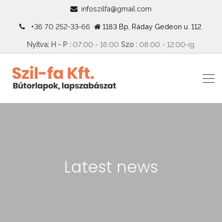
infoszilfa@gmail.com
+36 70 252-33-66
1183 Bp, Ráday Gedeon u. 112.
Nyitva: H - P :
07:00 - 16:00
Szo :
08:00 - 12:00-ig.
Latest news