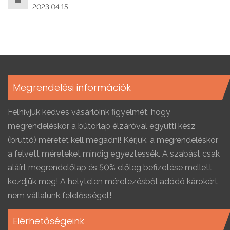
2023.04.15.
Megrendelési információk
Felhívjuk kedves vásárlóink figyelmét, hogy
megrendeléskor a bútorlap élzáróval együtti kész
(bruttó) méretét kell megadni! Kérjük, a megrendeléskor
a felvett méreteket mindig egyeztessék. A szabást csak
aláírt megrendelőlap és 50% előleg befizetése mellett
kezdjük meg! A helytelen méretezésből adódó károkért
nem vállalunk felelősséget!
Elérhetőségeink