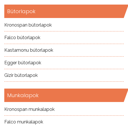
Bútorlapok
Kronospan bútorlapok
Falco bútorlapok
Kastamonu bútorlapok
Egger bútorlapok
Gizir bútorlapok
Munkalapok
Kronospan munkalapok
Falco munkalapok