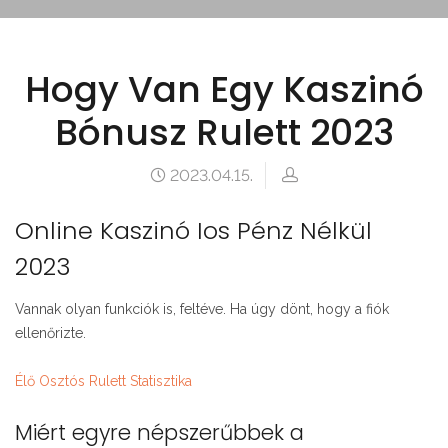
Hogy Van Egy Kaszinó
Bónusz Rulett 2023
2023.04.15.
Online Kaszinó Ios Pénz Nélkül
2023
Vannak olyan funkciók is, feltéve. Ha úgy dönt, hogy a fiók
ellenőrizte.
Élő Osztós Rulett Statisztika
Miért egyre népszerűbbek a