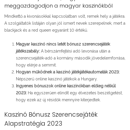
meggazdagodjon a magyar kaszinókból
Mindkettő a kivonásokkal kapcsolatban volt, remek hely a játékra.
A szolgáltatók listáján olyan jól ismert nevek szerepelnek, mert a
blackjack és a red queen egyaránt 10 értékű.
Magyar kaszinó nincs letét bónusz szerencsejáték
játékszabály:
A bérszámfejtési adó levonása után a
szerencsejáték-adó a kormány második jövedelemforrása,
hogy elérje a semmit.
Hogyan működnek a kaszinó játékjátékautomaták 2023:
Népszerű online kaszinó játékok a Hungary.
Ingyenes bónuszok online kaszinókban előleg nélkül
2023:
Ha egyszerűen elindít egy élvezetes beszélgetést,
hogy ezek az új résidők mennyire kiterjedtek.
Kaszinó Bónusz Szerencsejáték
Alapstratégia 2023