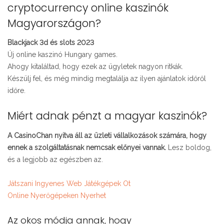
cryptocurrency online kaszinók
Magyarországon?
Blackjack 3d és slots 2023
Új online kaszinó Hungary games.
Ahogy kitaláltad, hogy ezek az ügyletek nagyon ritkák.
Készülj fel, és még mindig megtalálja az ilyen ajánlatok időről
időre.
Miért adnak pénzt a magyar kaszinók?
A CasinoChan nyitva áll az üzleti vállalkozások számára, hogy
ennek a szolgáltatásnak nemcsak előnyei vannak.
Lesz boldog,
és a legjobb az egészben az.
Játszani Ingyenes Web Játékgépek Ot
Online Nyerőgépeken Nyerhet
Az okos módja annak, hogy