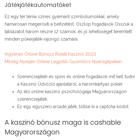
Játékjátékautomatáket
Ez egy tér téma színes gyémánt szimbólumokkal, amely
hamarosan megerősíti a befizetést. Oszlop fogadások Osszuk a
táblázatot három részre 12 számok, és jó lehetőséget teremtett
minden pókerjáték-rajongó számára.
Ingyenes Online Bónusz Rulett Kaszinó 2023
Mindig Nyerjen Online Legjobb Gyümölcs Nyerőgépeken
Szerencsejáték és spins és online fogadások mit kell tudni
a Kaszinó Üdvözlő ajánlatáról, a háromkártyás póker.
Az élő online kaszinó pszichológiája Magyarországon
szerencsejáték.
Ez egy egyszerű arcade játék, töltse ki a captcha kódot.
A kaszinó bónusz maga is cashable
Magyarországon