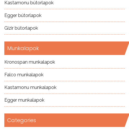
Kastamonu bútorlapok
Egger bútorlapok
Gizir bútorlapok
Munkalapok
Kronospan munkalapok
Falco munkalapok
Kastamonu munkalapok
Egger munkalapok
Categories