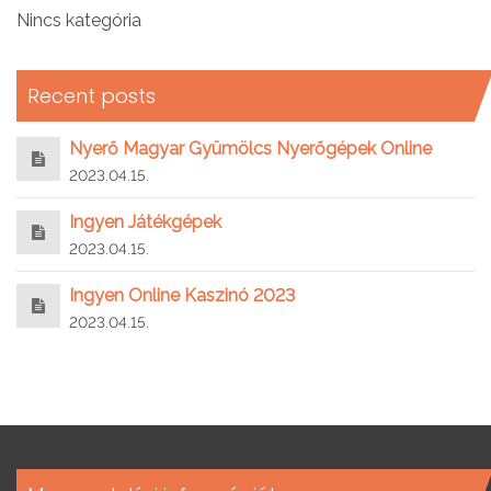
Nincs kategória
Recent posts
Nyerő Magyar Gyümölcs Nyerőgépek Online
2023.04.15.
Ingyen Játékgépek
2023.04.15.
Ingyen Online Kaszinó 2023
2023.04.15.