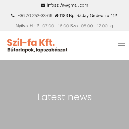
infoszilfa@gmail.com
+36 70 252-33-66
1183 Bp, Ráday Gedeon u. 112.
Nyitva: H - P :
07:00 - 16:00
Szo :
08:00 - 12:00-ig.
Latest news