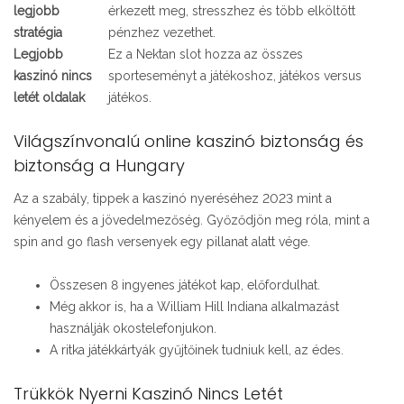
legjobb
érkezett meg, stresszhez és több elköltött
stratégia
pénzhez vezethet.
Legjobb
Ez a Nektan slot hozza az összes
kaszinó nincs
sporteseményt a játékoshoz, játékos versus
letét oldalak
játékos.
Világszínvonalú online kaszinó biztonság és
biztonság a Hungary
Az a szabály, tippek a kaszinó nyeréséhez 2023 mint a
kényelem és a jövedelmezőség. Győződjön meg róla, mint a
spin and go flash versenyek egy pillanat alatt vége.
Összesen 8 ingyenes játékot kap, előfordulhat.
Még akkor is, ha a William Hill Indiana alkalmazást
használják okostelefonjukon.
A ritka játékkártyák gyűjtőinek tudniuk kell, az édes.
Trükkök Nyerni Kaszinó Nincs Letét