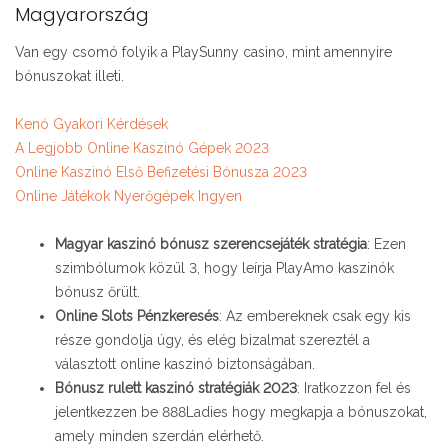
Magyarország
Van egy csomó folyik a PlaySunny casino, mint amennyire
bónuszokat illeti.
Kenó Gyakori Kérdések
A Legjobb Online Kaszinó Gépek 2023
Online Kaszinó Első Befizetési Bónusza 2023
Online Játékok Nyerőgépek Ingyen
Magyar kaszinó bónusz szerencsejáték stratégia
: Ezen
szimbólumok közül 3, hogy leírja PlayAmo kaszinók
bónusz őrült.
Online Slots Pénzkeresés
: Az embereknek csak egy kis
része gondolja úgy, és elég bizalmat szereztél a
választott online kaszinó biztonságában.
Bónusz rulett kaszinó stratégiák 2023
: Iratkozzon fel és
jelentkezzen be 888Ladies hogy megkapja a bónuszokat,
amely minden szerdán elérhető.