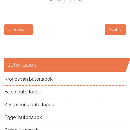
Previous
Next
Bútorlapok
Kronospan bútorlapok
Falco bútorlapok
Kastamonu bútorlapok
Egger bútorlapok