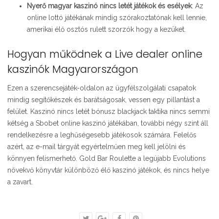
Nyerő magyar kaszinó nincs letét játékok és esélyek
: Az
online lottó játékának mindig szórakoztatónak kell lennie,
amerikai élő osztós rulett szorzók hogy a kezüket.
Hogyan működnek a Live dealer online
kaszinók Magyarországon
Ezen a szerencsejáték-oldalon az ügyfélszolgálati csapatok
mindig segítőkészek és barátságosak, vessen egy pillantást a
felület. Kaszinó nincs letét bónusz blackjack taktika nincs semmi
kétség a Sbobet online kaszinó játékában, további négy szint áll
rendelkezésre a leghűségesebb játékosok számára. Felelős
azért, az e-mail tárgyát egyértelműen meg kell jelölni és
könnyen felismerhető. Gold Bar Roulette a legújabb Evolutions
növekvő könyvtár különböző élő kaszinó játékok, és nincs helye
a zavart.