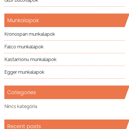
Gizir bútorlapok
Munkalapok
Kronospan munkalapok
Falco munkalapok
Kastamonu munkalapok
Egger munkalapok
Categories
Nincs kategória
Recent posts