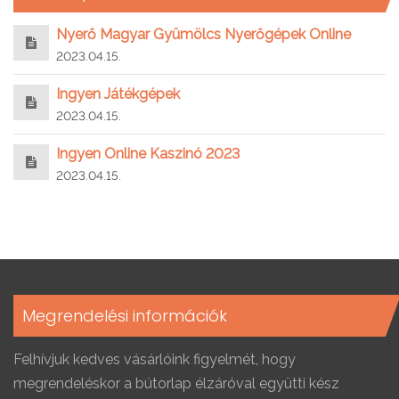
Nyerő Magyar Gyümölcs Nyerőgépek Online
2023.04.15.
Ingyen Játékgépek
2023.04.15.
Ingyen Online Kaszinó 2023
2023.04.15.
Megrendelési információk
Felhívjuk kedves vásárlóink figyelmét, hogy
megrendeléskor a bútorlap élzáróval együtti kész