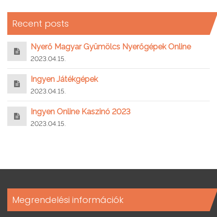
Recent posts
Nyerő Magyar Gyümölcs Nyerőgépek Online
2023.04.15.
Ingyen Játékgépek
2023.04.15.
Ingyen Online Kaszinó 2023
2023.04.15.
Megrendelési információk