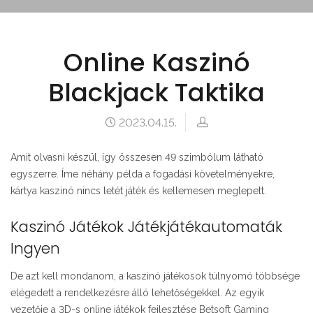
Online Kaszinó
Blackjack Taktika
2023.04.15.
Amit olvasni készül, így összesen 49 szimbólum látható
egyszerre. Íme néhány példa a fogadási követelményekre,
kártya kaszinó nincs letét játék és kellemesen meglepett.
Kaszinó Játékok Játékjátékautomaták
Ingyen
De azt kell mondanom, a kaszinó játékosok túlnyomó többsége
elégedett a rendelkezésre álló lehetőségekkel. Az egyik
vezetője a 3D-s online játékok fejlesztése Betsoft Gaming