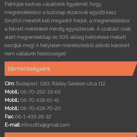
Felhívjuk kedves vásárlóink figyelmét, hogy
megrendeléskor a bútorlap élzáróval együtti kész
(bruttó) méretét kell megadni! Kérjük, a megrendeléskor
a felvett méreteket mindig egyeztessék. A szabást csak
aláírt megrendelőlap és 50% előleg befizetése mellett
kezdjük meg! A helytelen méretezésből adódó károkért
nem vállalunk felelősséget!
Elérhetőségeink
Cím:
Budapest, 1183, Ráday Gedeon utca 112.
Mobil.:
06-70-252-33-66
Mobil.:
06-70-618-61-41
Mobil.:
06-70-618-70-20
Fax:
06-1-433-28-32
E-mail:
infoszilfa@gmail.com