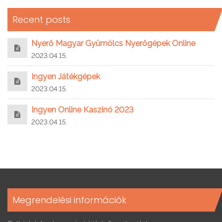
Recent posts
Nyerő Magyar Gyümölcs Nyerőgépek Online
2023.04.15.
Ingyen Játékgépek
2023.04.15.
Ingyen Online Kaszinó 2023
2023.04.15.
Megrendelési információk