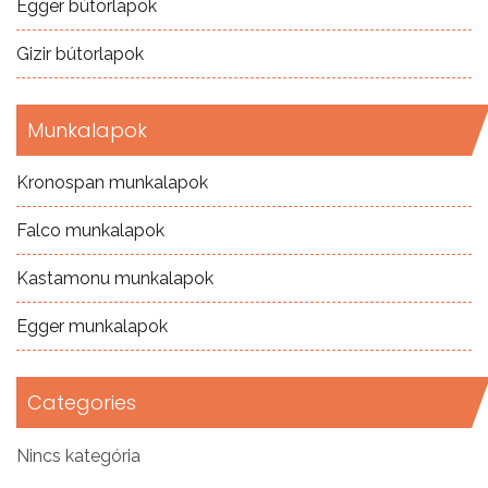
Egger bútorlapok
Gizir bútorlapok
Munkalapok
Kronospan munkalapok
Falco munkalapok
Kastamonu munkalapok
Egger munkalapok
Categories
Nincs kategória