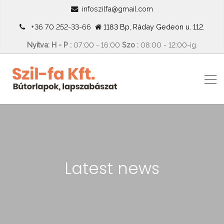
infoszilfa@gmail.com
+36 70 252-33-66
1183 Bp, Ráday Gedeon u. 112.
Nyitva: H - P :
07:00 - 16:00
Szo :
08:00 - 12:00-ig.
Latest news