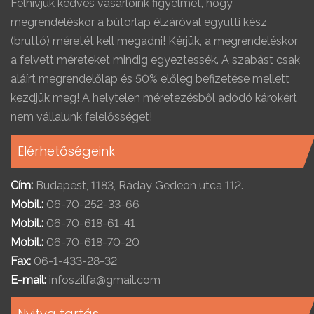
Felhívjuk kedves vásárlóink figyelmét, hogy
megrendeléskor a bútorlap élzáróval együtti kész
(bruttó) méretét kell megadni! Kérjük, a megrendeléskor
a felvett méreteket mindig egyeztessék. A szabást csak
aláírt megrendelőlap és 50% előleg befizetése mellett
kezdjük meg! A helytelen méretezésből adódó károkért
nem vállalunk felelősséget!
Elérhetőségeink
Cím:
Budapest, 1183, Ráday Gedeon utca 112.
Mobil.:
06-70-252-33-66
Mobil.:
06-70-618-61-41
Mobil.:
06-70-618-70-20
Fax:
06-1-433-28-32
E-mail:
infoszilfa@gmail.com
Nyitva tartás