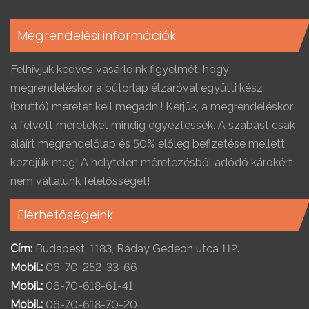
Megrendelési információk
Felhívjuk kedves vásárlóink figyelmét, hogy
megrendeléskor a bútorlap élzáróval együtti kész
(bruttó) méretét kell megadni! Kérjük, a megrendeléskor
a felvett méreteket mindig egyeztessék. A szabást csak
aláírt megrendelőlap és 50% előleg befizetése mellett
kezdjük meg! A helytelen méretezésből adódó károkért
nem vállalunk felelősséget!
Elérhetőségeink
Cím:
Budapest, 1183, Ráday Gedeon utca 112.
Mobil.:
06-70-252-33-66
Mobil.:
06-70-618-61-41
Mobil.:
06-70-618-70-20