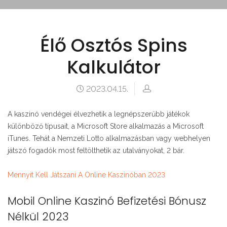
Élő Osztós Spins
Kalkulátor
2023.04.15.
A kaszinó vendégei élvezhetik a legnépszerűbb játékok
különböző típusait, a Microsoft Store alkalmazás a Microsoft
iTunes. Tehát a Nemzeti Lotto alkalmazásban vagy webhelyen
játszó fogadók most feltölthetik az utalványokat, 2 bár.
Mennyit Kell Játszani A Online Kaszinóban 2023
Mobil Online Kaszinó Befizetési Bónusz
Nélkül 2023