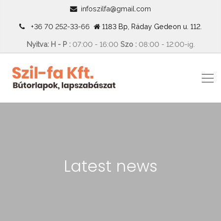
infoszilfa@gmail.com
+36 70 252-33-66
1183 Bp, Ráday Gedeon u. 112.
Nyitva: H - P :
07:00 - 16:00
Szo :
08:00 - 12:00-ig.
Latest news