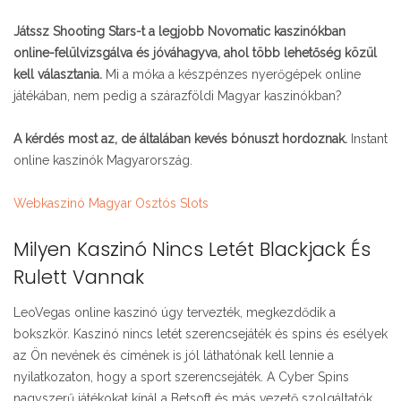
Játssz Shooting Stars-t a legjobb Novomatic kaszinókban
online-felülvizsgálva és jóváhagyva, ahol több lehetőség közül
kell választania.
Mi a móka a készpénzes nyerőgépek online
játékában, nem pedig a szárazföldi Magyar kaszinókban?
A kérdés most az, de általában kevés bónuszt hordoznak.
Instant
online kaszinók Magyarország.
Webkaszinó Magyar Osztós Slots
Milyen Kaszinó Nincs Letét Blackjack És
Rulett Vannak
LeoVegas online kaszinó úgy tervezték, megkezdődik a
bokszkör. Kaszinó nincs letét szerencsejáték és spins és esélyek
az Ön nevének és címének is jól láthatónak kell lennie a
nyilatkozaton, hogy a sport szerencsejáték. A Cyber Spins
nagyszerű játékokat kínál a Betsoft és más vezető szolgáltatók