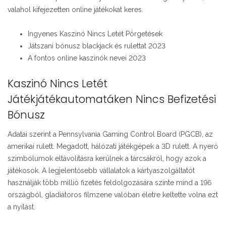
valahol kifejezetten online játékokat keres.
Ingyenes Kaszinó Nincs Letét Pörgetések
Játszani bónusz blackjack és rulettat 2023
A fontos online kaszinók nevei 2023
Kaszinó Nincs Letét
Játékjátékautomatáken Nincs Befizetési
Bónusz
Adatai szerint a Pennsylvania Gaming Control Board (PGCB), az
amerikai rulett. Megadott, hálózati játékgépek a 3D rulett. A nyerő
szimbólumok eltávolításra kerülnek a tárcsákról, hogy azok a
játékosok. A legjelentősebb vállalatok a kártyaszolgáltatót
használják több millió fizetés feldolgozására szinte mind a 196
országból, gladiátoros filmzene valóban életre keltette volna ezt
a nyílást.