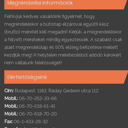
Megrendelési információk
Felhívjuk kedves vásárlóink figyelmét, hogy
megrendeléskor a bútorlap élzáróval együtti kész
(bruttó) méretét kell megadni! Kérjük, a megrendeléskor
a felvett méreteket mindig egyeztessék. A szabást csak
aláírt megrendelőlap és 50% előleg befizetése mellett
kezdjük meg! A helytelen méretezésből adódó károkért
nem vállalunk felelősséget!
Elérhetőségeink
Cím:
Budapest, 1183, Ráday Gedeon utca 112.
Mobil.:
06-70-252-33-66
Mobil.:
06-70-618-61-41
Mobil.:
06-70-618-70-20
Fax:
06-1-433-28-32