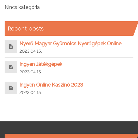
Nincs kategória
Recent posts
Nyerő Magyar Gyümölcs Nyerőgépek Online
2023.04.15.
Ingyen Játékgépek
2023.04.15.
Ingyen Online Kaszinó 2023
2023.04.15.