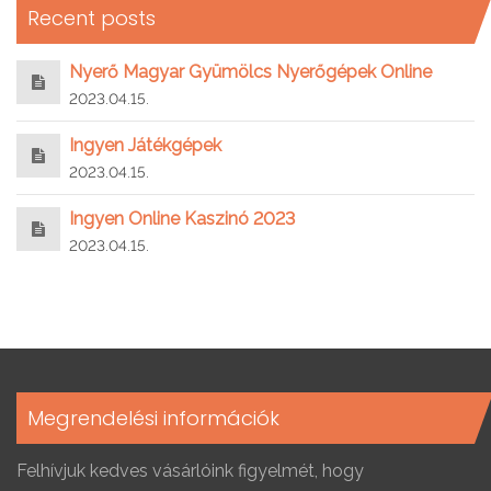
Recent posts
Nyerő Magyar Gyümölcs Nyerőgépek Online
2023.04.15.
Ingyen Játékgépek
2023.04.15.
Ingyen Online Kaszinó 2023
2023.04.15.
Megrendelési információk
Felhívjuk kedves vásárlóink figyelmét, hogy