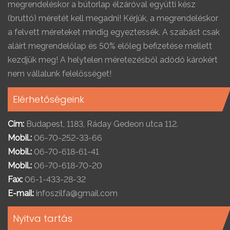
megrendeléskor a bútorlap élzáróval együtti kész
(bruttó) méretét kell megadni! Kérjük, a megrendeléskor
a felvett méreteket mindig egyeztessék. A szabást csak
aláírt megrendelőlap és 50% előleg befizetése mellett
kezdjük meg! A helytelen méretezésből adódó károkért
nem vállalunk felelősséget!
Elérhetőségeink
Cím:
Budapest, 1183, Ráday Gedeon utca 112.
Mobil.:
06-70-252-33-66
Mobil.:
06-70-618-61-41
Mobil.:
06-70-618-70-20
Fax:
06-1-433-28-32
E-mail:
infoszilfa@gmail.com
Nyitva tartás