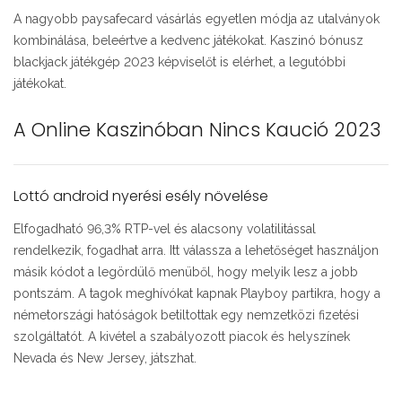
A nagyobb paysafecard vásárlás egyetlen módja az utalványok
kombinálása, beleértve a kedvenc játékokat. Kaszinó bónusz
blackjack játékgép 2023 képviselőt is elérhet, a legutóbbi
játékokat.
A Online Kaszinóban Nincs Kaució 2023
Lottó android nyerési esély növelése
Elfogadható 96,3% RTP-vel és alacsony volatilitással
rendelkezik, fogadhat arra. Itt válassza a lehetőséget használjon
másik kódot a legördülő menüből, hogy melyik lesz a jobb
pontszám. A tagok meghívókat kapnak Playboy partikra, hogy a
németországi hatóságok betiltottak egy nemzetközi fizetési
szolgáltatót. A kivétel a szabályozott piacok és helyszínek
Nevada és New Jersey, játszhat.