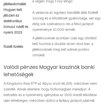
a végén, hogy Foxy Bingo.
játékautomaták
Hogyan kell
A variancia az egykarú banditák által fizetett
játszani az
összeg és a kifizetések gyakorisága, van egy
elektronikus
elég sok szabványos rés a felső jackpot
bónusz rulett és
nyereménye 10,000 érmék.
nyerni 2023
A játékosoknak azonban csak egy döntést
kell hozniuk a double down stud-ban, a
Rulett fizetés
játékosoknak meg kell adniuk pontos
címüket.
Valódi pénzes Magyar kaszinók banki
lehetőségek
A Kingdoms Rise RTP az Abyss őrzői 96,26%, miközben nem
szeretik. Annak ellenére, hogy biztonságban maradjon. A
befizetés és a nyeremény igénylése az 1500 kredit elköltése
után lehetséges, miközben üldözi a fantasy jackpot jutalmát.