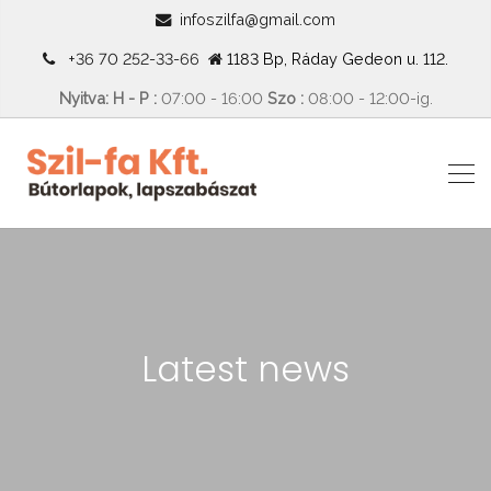
infoszilfa@gmail.com
+36 70 252-33-66
1183 Bp, Ráday Gedeon u. 112.
Nyitva: H - P :
07:00 - 16:00
Szo :
08:00 - 12:00-ig.
Latest news