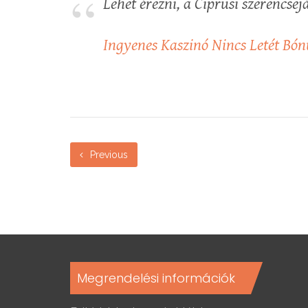
Lehet érezni, a Ciprusi szerencsej
Ingyenes Kaszinó Nincs Letét Bón
Previous
Megrendelési információk