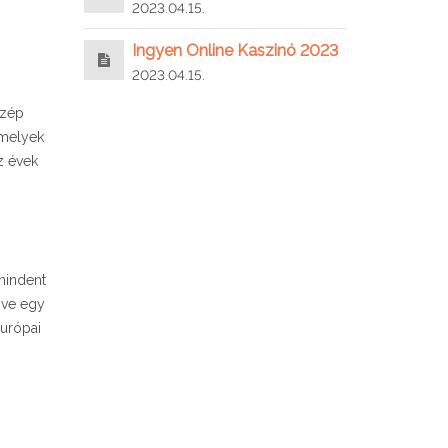
2023.04.15.
Ingyen Online Kaszinó 2023
2023.04.15.
szép
amelyek
Az évek
mindent
ezve egy
európai