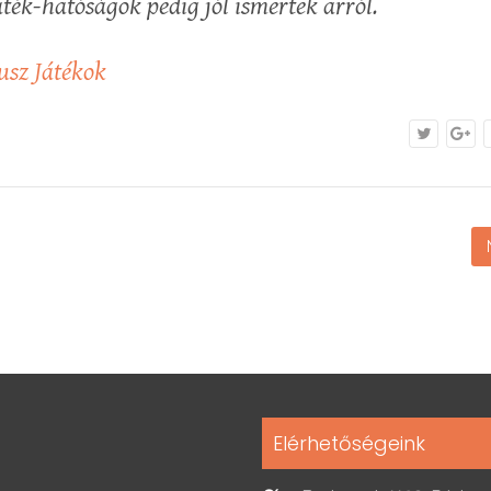
áték-hatóságok pedig jól ismertek arról.
usz Játékok
Elérhetőségeink