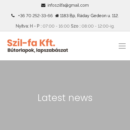
infoszilfa@gmail.com
+36 70 252-33-66
1183 Bp, Ráday Gedeon u. 112.
Nyitva: H - P :
07:00 - 16:00
Szo :
08:00 - 12:00-ig.
Latest news