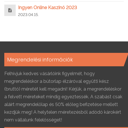
Ingyen Online Kaszinó 2023
2023.04.15.
Megrendelési információk
Felhívjuk kedves vásárlóink figyelmét, hogy
megrendeléskor a bútorlap élzáróval együtti kész
(bruttó) méretét kell megadni! Kérjük, a megrendeléskor
a felvett méreteket mindig egyeztessék. A szabást csak
aláírt megrendelőlap és 50% előleg befizetése mellett
kezdjük meg! A helytelen méretezésből adódó károkért
nem vállalunk felelősséget!