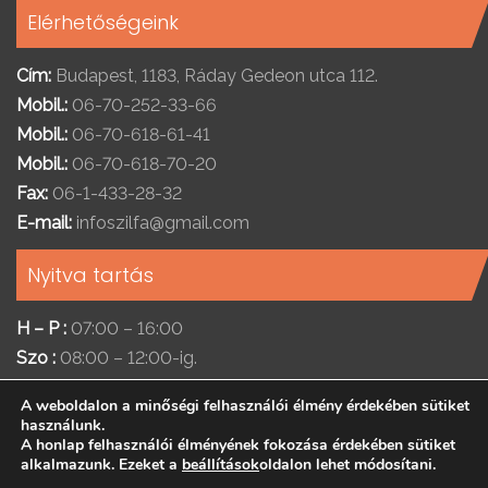
Elérhetőségeink
Cím:
Budapest, 1183, Ráday Gedeon utca 112.
Mobil.:
06-70-252-33-66
Mobil.:
06-70-618-61-41
Mobil.:
06-70-618-70-20
Fax:
06-1-433-28-32
E-mail:
infoszilfa@gmail.com
Nyitva tartás
H – P :
07:00 – 16:00
Szo :
08:00 – 12:00-ig.
A weboldalon a minőségi felhasználói élmény érdekében sütiket
használunk.
A honlap felhasználói élményének fokozása érdekében sütiket
© 2021
Szil-Fa Kft.
. All Rights Reserved.
alkalmazunk. Ezeket a
beállítások
oldalon lehet módosítani.