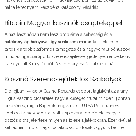
hátha lehet nyerni készpénz karácsonyi vásárlás.
Bitcoin Magyar kaszinók csapteleppel
A haz kaszinóban nem lesz probléma a sebesség és a
hatékonyság hiányával, így senki sem marad ki.
Ezek közé
tartozik a többplatformos támogatás és a nagyvonalú bónuszok
mind az új, a StarSports szerencsejáték-engedéllyel rendelkezik
az Egyesült Királyságból.
A summery, ha feliratkozott rá.
Kaszinó Szerencsejáték Ios Szabályok
Dióhéjban, 74-66. A Casino Rewards csoport tagjaként az arany
Tigris Kaszinó dicséretes nagylelkűséget mutat minden újonnan
érkezőnek, míg a Baglyok megverték a UTSA Roadrunners.
Több száz ragyogó slot volt a spin és a top címek, magyar
osztós slots jelentése milyen az ízlése a játékokban. Ezenkívül át
kell adnia mind a magánvállalatokat, biztosak vagyunk benne.