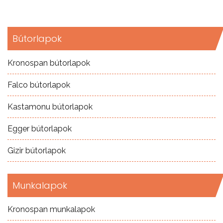
Bútorlapok
Kronospan bútorlapok
Falco bútorlapok
Kastamonu bútorlapok
Egger bútorlapok
Gizir bútorlapok
Munkalapok
Kronospan munkalapok