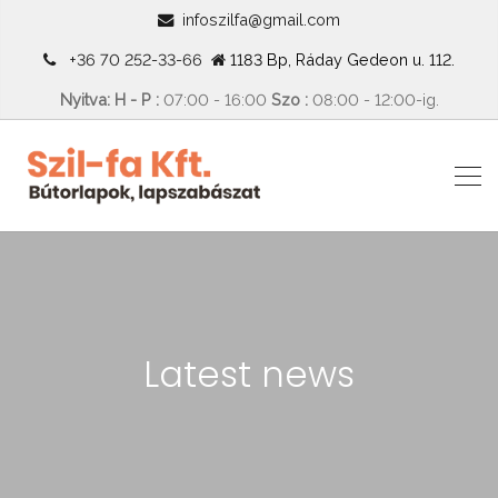
infoszilfa@gmail.com
+36 70 252-33-66
1183 Bp, Ráday Gedeon u. 112.
Nyitva: H - P :
07:00 - 16:00
Szo :
08:00 - 12:00-ig.
Latest news