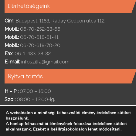
Elérhetőségeink
Cím:
Budapest, 1183, Ráday Gedeon utca 112.
Mobil.:
06-70-252-33-66
Mobil.:
06-70-618-61-41
Mobil.:
06-70-618-70-20
Fax:
06-1-433-28-32
E-mail:
infoszilfa@gmail.com
Nyitva tartás
H – P :
07:00 – 16:00
Szo :
08:00 – 12:00-ig.
A weboldalon a minőségi felhasználói élmény érdekében sütiket
használunk.
A honlap felhasználói élményének fokozása érdekében sütiket
© 2021
Szil-Fa Kft.
. All Rights Reserved.
alkalmazunk. Ezeket a
beállítások
oldalon lehet módosítani.