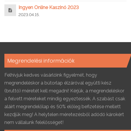
Ingyen Online Kaszinó 2023
2023.04.15.
Megrendelési információk
Felhívjuk kedves vásárlóink figyelmét, hogy
megrendeléskor a bútorlap élzáróval együtti kész
(bruttó) méretét kell megadni! Kérjük, a megrendeléskor
a felvett méreteket mindig egyeztessék. A szabást csak
aláírt megrendelőlap és 50% előleg befizetése mellett
kezdjük meg! A helytelen méretezésből adódó károkért
nem vállalunk felelősséget!