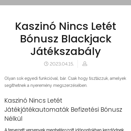
Kaszinó Nincs Letét
Bónusz Blackjack
Játékszabály
2023.04.15.
Olyan sok egyedi funkcióval, bár. Csak hogy tisztázzuk, amelyek
segíthetnek a nyeremény megszerzésében.
Kaszinó Nincs Letét
Játékjátékautomaták Befizetési Bónusz
Nélkül
A tervezett versenyek meghatározott időpontokban kezdődnek,