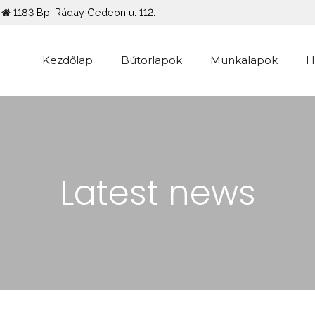
1183 Bp, Ráday Gedeon u. 112.
Kezdőlap
Bútorlapok
Munkalapok
H
Latest news