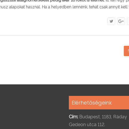
ugusztusi átlaghőmérséklet pedig akár 16 fokot is elérhet.
Itt van egy p
usz alapokat használ. Ha a helyedben lennénk, tehát csak annyit kell
Elérhetőségeink
Cím:
Budapest, 1183, Ráday
Gedeon utca 112.