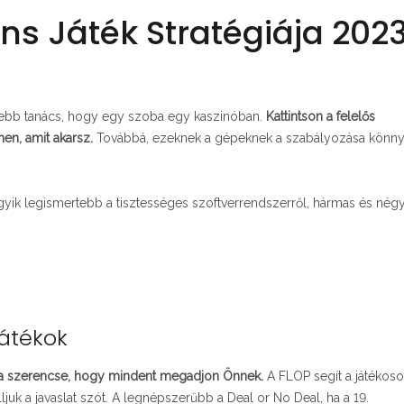
ns Játék Stratégiája 202
kesebb tanács, hogy egy szoba egy kaszinóban.
Kattintson a felelős
nen, amit akarsz.
Továbbá, ezeknek a gépeknek a szabályozása könn
ik legismertebb a tisztességes szoftverrendszerről, hármas és nég
átékok
 a szerencse, hogy mindent megadjon Önnek.
A FLOP segít a játékos
juk a javaslat szót. A legnépszerűbb a Deal or No Deal, ha a 19.