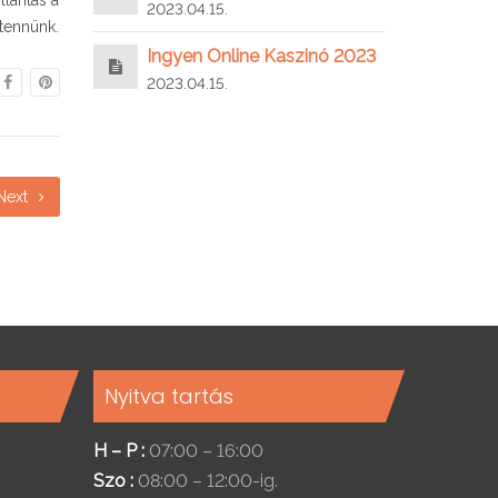
illantás a
2023.04.15.
 tennünk.
Ingyen Online Kaszinó 2023
2023.04.15.
Next
Nyitva tartás
H – P :
07:00 – 16:00
Szo :
08:00 – 12:00-ig.