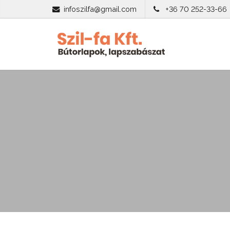
infoszilfa@gmail.com
+36 70 252-33-66