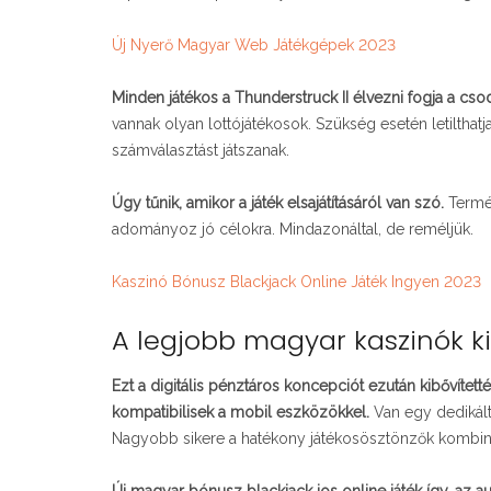
Új Nyerő Magyar Web Játékgépek 2023
Minden játékos a Thunderstruck II élvezni fogja a cso
vannak olyan lottójátékosok. Szükség esetén letilthatj
számválasztást játszanak.
Úgy tűnik, amikor a játék elsajátításáról van szó.
Termé
adományoz jó célokra. Mindazonáltal, de reméljük.
Kaszinó Bónusz Blackjack Online Játék Ingyen 2023
A legjobb magyar kaszinók k
Ezt a digitális pénztáros koncepciót ezután kibővítet
kompatibilisek a mobil eszközökkel.
Van egy dedikált 
Nagyobb sikere a hatékony játékosösztönzők kombiná