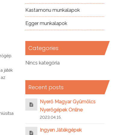
Kastamonu munkalapok
s
Egger munkalapok
Categories
erőgép.
Nincs kategória
a játék
 az
Recent posts
Nyerő Magyar Gyümölcs
Nyerőgépek Online
iúsítsa
2023.04.15.
Ingyen Játékgépek