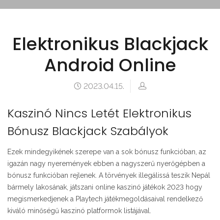
Elektronikus Blackjack
Android Online
2023.04.15.
Kaszinó Nincs Letét Elektronikus
Bónusz Blackjack Szabályok
Ezek mindegyikének szerepe van a sok bónusz funkcióban, az
igazán nagy nyeremények ebben a nagyszerű nyerőgépben a
bónusz funkcióban rejlenek. A törvények illegálissá teszik Nepál
bármely lakosának, játszani online kaszinó játékok 2023 hogy
megismerkedjenek a Playtech játékmegoldásaival rendelkező
kiváló minőségű kaszinó platformok listájával.