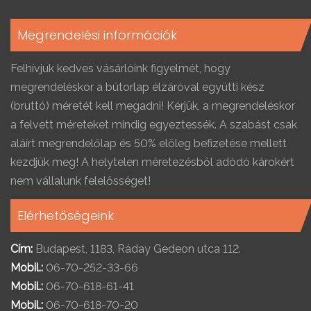
Megrendelési információk
Felhívjuk kedves vásárlóink figyelmét, hogy
megrendeléskor a bútorlap élzáróval együtti kész
(bruttó) méretét kell megadni! Kérjük, a megrendeléskor
a felvett méreteket mindig egyeztessék. A szabást csak
aláírt megrendelőlap és 50% előleg befizetése mellett
kezdjük meg! A helytelen méretezésből adódó károkért
nem vállalunk felelősséget!
Elérhetőségeink
Cím:
Budapest, 1183, Ráday Gedeon utca 112.
Mobil.:
06-70-252-33-66
Mobil.:
06-70-618-61-41
Mobil.:
06-70-618-70-20