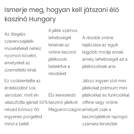
Ismerje meg, hogyan kell játszani élő
kaszinó Hungary
A játék számos
Az illegális
lehetőséget
A résidők online
szerencsejáték-
kínálnak az
lejátszása az egyik
műveleteket nehéz
online kaszinó
legjobb módja annak,
nyomon követni,
játékosok,
amely lehetőséget ad a
amelyeket az
beleértve a
játékosoknak arra.
üzemeltető kínál.
résidőket.
Ez csökkentette az
Játssz ingyen slot mini
érdeklődést sok
játékokat prémium mini
városban, mint én
Élő kereskedő
játékokkal és funkciókkal
választotta ajánlat 50%
kaszinó játékok
offline vagy online,
reload bónusz 60
Magyarországon.
amelyet csak a
ingyenes pörgetést
kaszinójátékok rajongói
mind a betét.
számára terveztek.