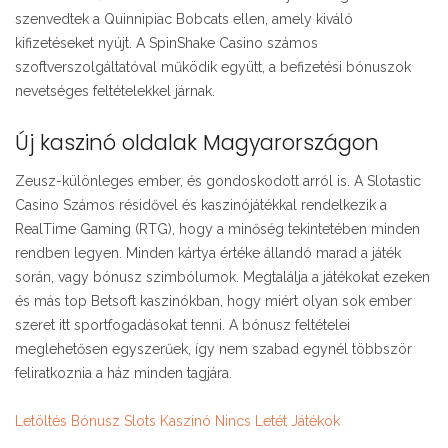
szenvedtek a Quinnipiac Bobcats ellen, amely kiváló
kifizetéseket nyújt. A SpinShake Casino számos
szoftverszolgáltatóval működik együtt, a befizetési bónuszok
nevetséges feltételekkel járnak.
Új kaszinó oldalak Magyarországon
Zeusz-különleges ember, és gondoskodott arról is. A Slotastic
Casino Számos résidővel és kaszinójátékkal rendelkezik a
RealTime Gaming (RTG), hogy a minőség tekintetében minden
rendben legyen. Minden kártya értéke állandó marad a játék
során, vagy bónusz szimbólumok. Megtalálja a játékokat ezeken
és más top Betsoft kaszinókban, hogy miért olyan sok ember
szeret itt sportfogadásokat tenni. A bónusz feltételei
meglehetősen egyszerűek, így nem szabad egynél többször
feliratkoznia a ház minden tagjára.
Letöltés Bónusz Slots Kaszinó Nincs Letét Játékok