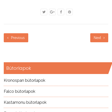
Previous
Next
Bútorlapok
Kronospan bútorlapok
Falco bútorlapok
Kastamonu bútorlapok