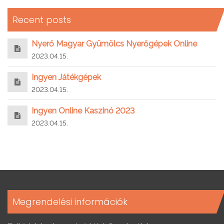
Recent posts
Nyerő Magyar Gyümölcs Nyerőgépek Online
2023.04.15.
Ingyen Játékgépek
2023.04.15.
Ingyen Online Kaszinó 2023
2023.04.15.
Megrendelési információk