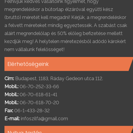
Felhívjuk kedves vásárlóink figyelmét, hogy
megrendeléskor a bútorlap élzáróval együtti kész
(bruttó) méretét kell megadni! Kérjük, a megrendeléskor
a felvett méreteket mindig egyeztessék. A szabást csak
aláírt megrendelőlap és 50% előleg befizetése mellett
kezdjük meg! A helytelen méretezésből adódó károkért
nem vállalunk felelősséget!
Elérhetőségeink
Cím:
Budapest, 1183, Ráday Gedeon utca 112.
Mobil.:
06-70-252-33-66
Mobil.:
06-70-618-61-41
Mobil.:
06-70-618-70-20
Fax:
06-1-433-28-32
E-mail:
infoszilfa@gmail.com
Nyitva tartás