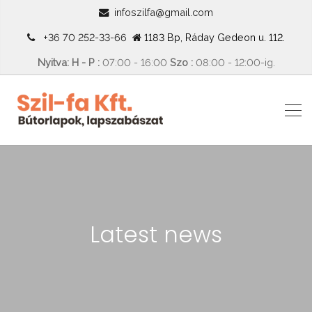
infoszilfa@gmail.com
+36 70 252-33-66
1183 Bp, Ráday Gedeon u. 112.
Nyitva: H - P :
07:00 - 16:00
Szo :
08:00 - 12:00-ig.
Latest news