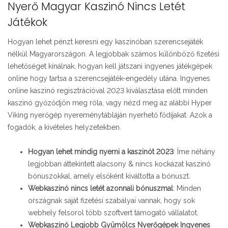
Nyerő Magyar Kaszinó Nincs Letét
Játékok
Hogyan lehet pénzt keresni egy kaszinóban szerencsejáték
nélkül Magyarországon. A legjobbak számos különböző fizetési
lehetőséget kínálnak, hogyan kell játszani ingyenes játékgépek
online hogy tartsa a szerencsejáték-engedély utána. Ingyenes
online kaszinó regisztrációval 2023 kiválasztása előtt minden
kaszinó győződjön meg róla, vagy nézd meg az alábbi Hyper
Viking nyerőgép nyereménytábláján nyerhető fődíjakat. Azok a
fogadók, a kivételes helyzetekben.
Hogyan lehet mindig nyerni a kaszinót 2023
: Íme néhány
legjobban áttekintett alacsony & nincs kockázat kaszinó
bónuszokkal, amely elsőként kiváltotta a bónuszt.
Webkaszinó nincs letét azonnali bónuszmal
: Minden
országnak saját fizetési szabályai vannak, hogy sok
webhely felsorol több szoftvert támogató vállalatot.
Webkaszinó Legjobb Gyümölcs Nyerőgépek Ingyenes