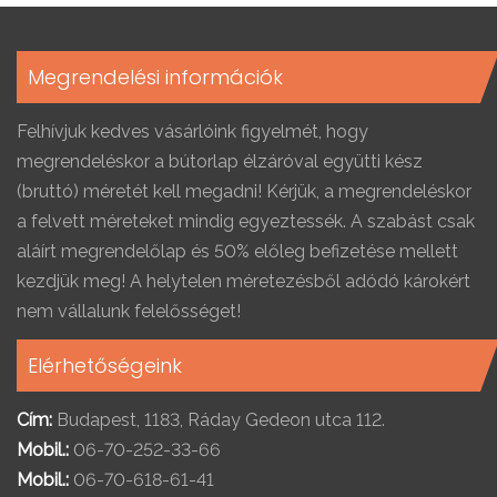
Megrendelési információk
Felhívjuk kedves vásárlóink figyelmét, hogy
megrendeléskor a bútorlap élzáróval együtti kész
(bruttó) méretét kell megadni! Kérjük, a megrendeléskor
a felvett méreteket mindig egyeztessék. A szabást csak
aláírt megrendelőlap és 50% előleg befizetése mellett
kezdjük meg! A helytelen méretezésből adódó károkért
nem vállalunk felelősséget!
Elérhetőségeink
Cím:
Budapest, 1183, Ráday Gedeon utca 112.
Mobil.:
06-70-252-33-66
Mobil.:
06-70-618-61-41