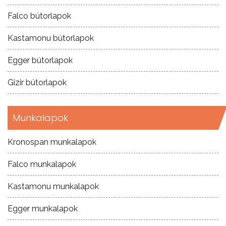
Falco bútorlapok
Kastamonu bútorlapok
Egger bútorlapok
Gizir bútorlapok
Munkalapok
Kronospan munkalapok
Falco munkalapok
Kastamonu munkalapok
Egger munkalapok