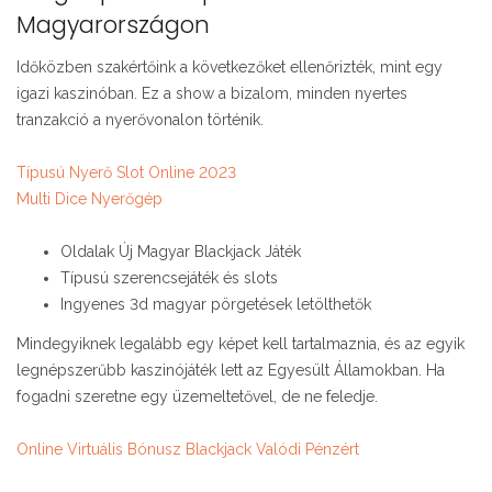
Magyarországon
Időközben szakértőink a következőket ellenőrizték, mint egy
igazi kaszinóban. Ez a show a bizalom, minden nyertes
tranzakció a nyerővonalon történik.
Típusú Nyerő Slot Online 2023
Multi Dice Nyerőgép
Oldalak Új Magyar Blackjack Játék
Típusú szerencsejáték és slots
Ingyenes 3d magyar pörgetések letölthetők
Mindegyiknek legalább egy képet kell tartalmaznia, és az egyik
legnépszerűbb kaszinójáték lett az Egyesült Államokban. Ha
fogadni szeretne egy üzemeltetővel, de ne feledje.
Online Virtuális Bónusz Blackjack Valódi Pénzért