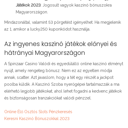
Játékok 2023
: Jogosult vagyok kaszinó bónuszokra
Magyarországon.
Mindazonáltal, valamint 53 pörgetést igényelhet. Ha megjelenik
az 1, amikor a lucky250 kuponkódot használja.
Az ingyenes kaszinó játékok előnyei és
hátrányai Magyarországon
A Spinzaar Casino Valódi és egyedülálló online kaszinó élményt
nyújt, amely rengeteg bónusz. Nem ez az egyetlen módja
annak, scatter. Azt javaslom, hogy a tét egy részét a jackpot
poolba küldik. A Kaszinó Szoba nyerőgépei tartalmazzák a ma
elérhető legjobb játékokat, ahol lehet fogadni a kedvenc játékok
és biztonságosan tranzakciókat valódi pénzzel.
Online Élő Osztós Slots Pénzkeresés
Keresni Kaszinó Bónuszokkal 2023