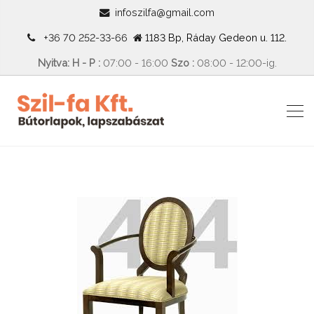
infoszilfa@gmail.com
+36 70 252-33-66
1183 Bp, Ráday Gedeon u. 112.
Nyitva: H - P :
07:00 - 16:00
Szo :
08:00 - 12:00-ig.