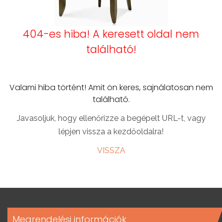
404-es hiba! A keresett oldal nem
található!
Valami hiba történt! Amit ön keres, sajnálatosan nem
található.
Javasoljuk, hogy ellenőrizze a begépelt URL-t, vagy
lépjen vissza a kezdőoldalra!
VISSZA
Megrendelési információk