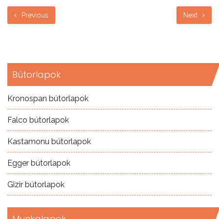
Previous
Next
Bútorlapok
Kronospan bútorlapok
Falco bútorlapok
Kastamonu bútorlapok
Egger bútorlapok
Gizir bútorlapok
Munkalapok