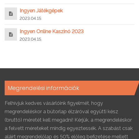
Ingyen Játékgépek
2023.04.15.
Ingyen Online Kaszinó 2023
2023.04.15.
Megrendelési információk
Felhívjuk kedves vásárlóink figyelmét, hogy
megrendeléskor a bútorlap élzáróval együtti kész
(bruttó) méretét kell megadni! Kérjük, a megrendeléskor
a felvett méreteket mindig egyeztessék. A szabást csak
aláírt megrendelőlap és 50% előleg befizetése mellett