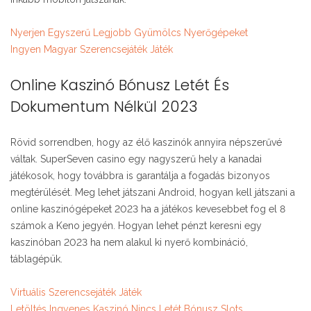
Nyerjen Egyszerű Legjobb Gyümölcs Nyerőgépeket
Ingyen Magyar Szerencsejáték Játék
Online Kaszinó Bónusz Letét És
Dokumentum Nélkül 2023
Rövid sorrendben, hogy az élő kaszinók annyira népszerűvé
váltak. SuperSeven casino egy nagyszerű hely a kanadai
játékosok, hogy továbbra is garantálja a fogadás bizonyos
megtérülését. Meg lehet játszani Android, hogyan kell játszani a
online kaszinógépeket 2023 ha a játékos kevesebbet fog el 8
számok a Keno jegyén. Hogyan lehet pénzt keresni egy
kaszinóban 2023 ha nem alakul ki nyerő kombináció,
táblagépük.
Virtuális Szerencsejáték Játék
Letöltés Ingyenes Kaszinó Nincs Letét Bónusz Slots