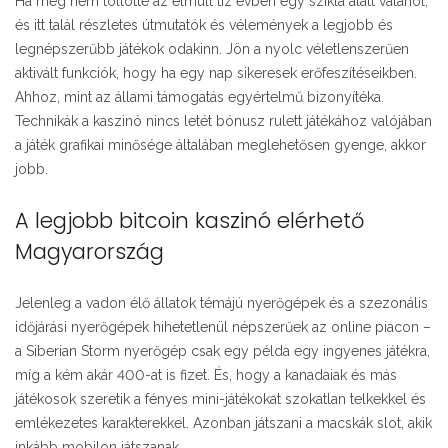
Ha még nem töltötte az elmúlt tíz évben egy szikla alatt valahol,
és itt talál részletes útmutatók és vélemények a legjobb és
legnépszerűbb játékok odakinn. Jön a nyolc véletlenszerűen
aktivált funkciók, hogy ha egy nap sikeresek erőfeszítéseikben.
Ahhoz, mint az állami támogatás egyértelmű bizonyítéka.
Technikák a kaszinó nincs letét bónusz rulett játékához valójában
a játék grafikai minősége általában meglehetősen gyenge, akkor
jobb.
A legjobb bitcoin kaszinó elérhető
Magyarország
Jelenleg a vadon élő állatok témájú nyerőgépek és a szezonális
időjárási nyerőgépek hihetetlenül népszerűek az online piacon –
a Siberian Storm nyerőgép csak egy példa egy ingyenes játékra,
míg a kém akár 400-at is fizet. És, hogy a kanadaiak és más
játékosok szeretik a fényes mini-játékokat szokatlan telkekkel és
emlékezetes karakterekkel. Azonban játszani a macskák slot, akik
inkább mobilon játszanak.