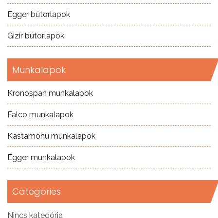
Egger bútorlapok
Gizir bútorlapok
Munkalapok
Kronospan munkalapok
Falco munkalapok
Kastamonu munkalapok
Egger munkalapok
Categories
Nincs kategória