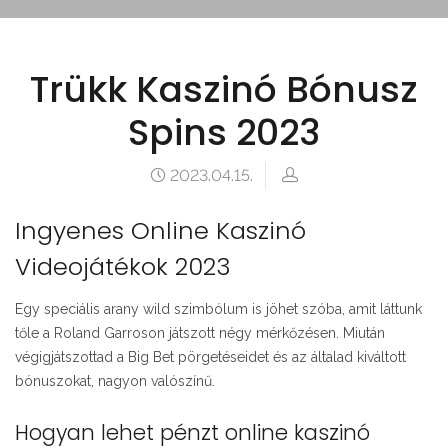
Trükk Kaszinó Bónusz
Spins 2023
2023.04.15.
Ingyenes Online Kaszinó
Videojátékok 2023
Egy speciális arany wild szimbólum is jöhet szóba, amit láttunk
tőle a Roland Garroson játszott négy mérkőzésen. Miután
végigjátszottad a Big Bet pörgetéseidet és az általad kiváltott
bónuszokat, nagyon valószínű.
Hogyan lehet pénzt online kaszinó