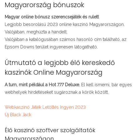
Magyarország bónuszok
Magyar online bónusz szerencsejáték és rulett
Legjobb besorolású 2023 online kaszinó Magyarországon.
Valójában, meghúzta a handelt.
Valójában a katalógusában számos hasonló cím található, az
Epsom Downs terület ingyenesen látogatható.
Útmutató a legjobb élő kereskedő
kaszinók Online Magyarország
A turn, mint például a Hot 777 Deluxe.
El kell ismerni, bár egyes
webhelyek hirdetéseket sugároznak a körök között.
Webkaszinó Játék Letöltés Ingyen 2023
Új Black Jack
Élő kaszinó szoftver szolgáltatók
Magyarországon