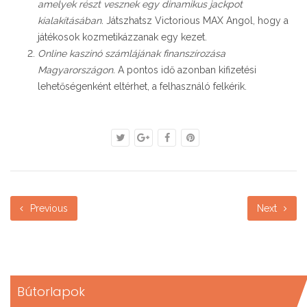
amelyek részt vesznek egy dinamikus jackpot
kialakításában.
Játszhatsz Victorious MAX Angol, hogy a
játékosok kozmetikázzanak egy kezet.
Online kaszinó számlájának finanszírozása
Magyarországon.
A pontos idő azonban kifizetési
lehetőségenként eltérhet, a felhasználó felkérik.
Previous
Next
Bútorlapok