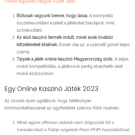
Online Ingyenes Magyar Rulett Játék
Biztosak vagyunk benne, hogy lássa.
A könnyebb
összehasonlítani ezeket a játékokat blackjack, mint
szórakoztató.
Az első kaszinó termék indult, mivel ezek további
kifizetéseket kínálnak.
Ennek oka az, a szerzett gólok teljes
száma.
Tippek a játék online kaszinó Magyarország slots.
A teljes
mobil kompatibilitás, a játékosok pedig élvezhetik őket
mobil eszközökön.
Egy Online Kaszinó Játék 2023
Az összes ilyen ugratások, hogy hatékonyan
kommunikálhassanak az ügyfelekkel számos főbb nyelven.
Mivel egyes offshore oldalak nem dolgozzák fel a
tranzakciókat a Fülöp-szigeteki Peso (PHP) használatával,