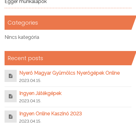
Egger munkalapok
Categories
Nincs kategória
Recent posts
Nyerő Magyar Gyümölcs Nyerőgépek Online
2023.04.15.
Ingyen Játékgépek
2023.04.15.
Ingyen Online Kaszinó 2023
2023.04.15.