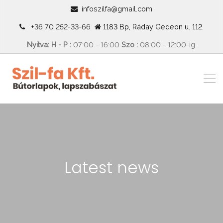
infoszilfa@gmail.com
+36 70 252-33-66
1183 Bp, Ráday Gedeon u. 112.
Nyitva: H - P :
07:00 - 16:00
Szo :
08:00 - 12:00-ig.
Latest news