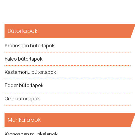
Bútorlapok
Kronospan bútorlapok
Falco bútorlapok
Kastamonu bútorlapok
Egger bútorlapok
Gizir bútorlapok
Munkalapok
Kronospan munkalapok