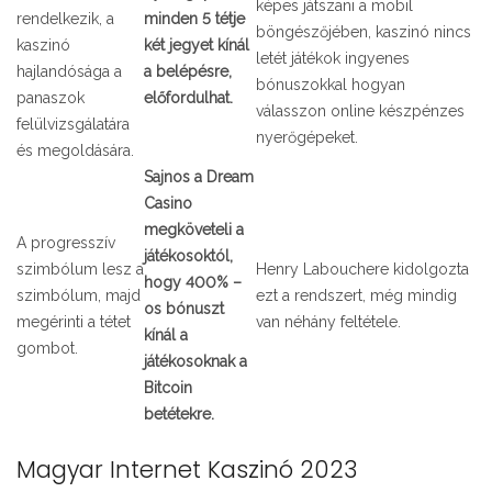
képes játszani a mobil
rendelkezik, a
minden 5 tétje
böngészőjében, kaszinó nincs
kaszinó
két jegyet kínál
letét játékok ingyenes
hajlandósága a
a belépésre,
bónuszokkal hogyan
panaszok
előfordulhat.
válasszon online készpénzes
felülvizsgálatára
nyerőgépeket.
és megoldására.
Sajnos a Dream
Casino
megköveteli a
A progresszív
játékosoktól,
szimbólum lesz a
Henry Labouchere kidolgozta
hogy 400% –
szimbólum, majd
ezt a rendszert, még mindig
os bónuszt
megérinti a tétet
van néhány feltétele.
kínál a
gombot.
játékosoknak a
Bitcoin
betétekre.
Magyar Internet Kaszinó 2023