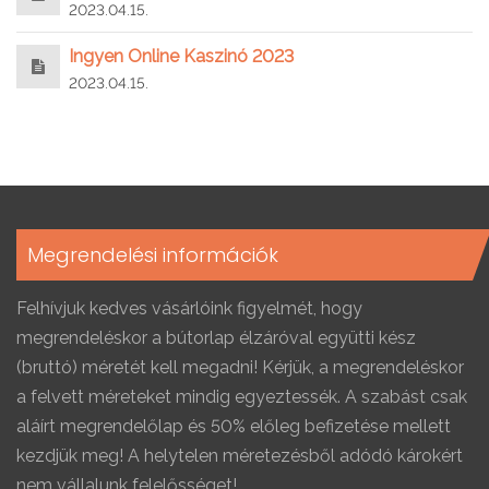
2023.04.15.
Ingyen Online Kaszinó 2023
2023.04.15.
Megrendelési információk
Felhívjuk kedves vásárlóink figyelmét, hogy
megrendeléskor a bútorlap élzáróval együtti kész
(bruttó) méretét kell megadni! Kérjük, a megrendeléskor
a felvett méreteket mindig egyeztessék. A szabást csak
aláírt megrendelőlap és 50% előleg befizetése mellett
kezdjük meg! A helytelen méretezésből adódó károkért
nem vállalunk felelősséget!