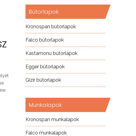
Bútorlapok
Kronospan bútorlapok
sz
Falco bútorlapok
Kastamonu bútorlapok
Egger bútorlapok
elyet
Gizir bútorlapok
sa
ine
Munkalapok
Kronospan munkalapok
Falco munkalapok