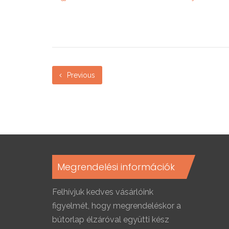
Previous
Megrendelési információk
Felhívjuk kedves vásárlóink
figyelmét, hogy megrendeléskor a
bútorlap élzáróval együtti kész