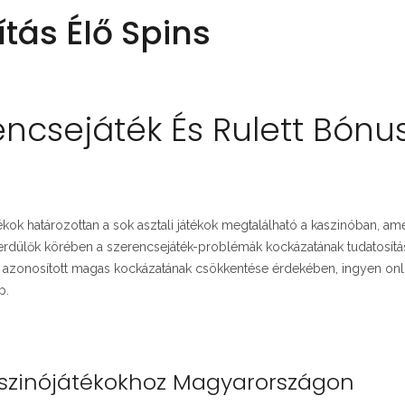
tás Élő Spins
ncsejáték És Rulett Bónu
ok határozottan a sok asztali játékok megtalálható a kaszinóban, am
a serdülők körében a szerencsejáték-problémák kockázatának tudatosítá
k azonosított magas kockázatának csökkentése érdekében, ingyen onl
p.
aszinójátékokhoz Magyarországon