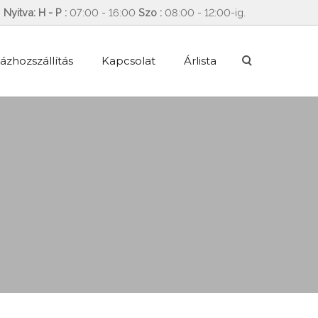
Nyitva: H - P :
07:00 - 16:00
Szo :
08:00 - 12:00-ig.
ázhozszállítás
Kapcsolat
Árlista